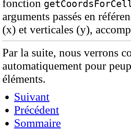
fonction
getCoordsForCel
arguments passés en référen
(x) et verticales (y), accomp
Par la suite, nous verrons 
automatiquement pour peuple
éléments.
Suivant
Précédent
Sommaire