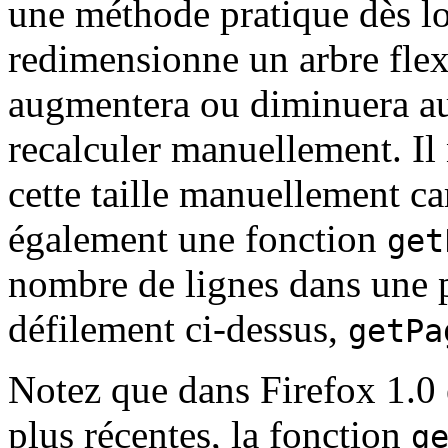
une méthode pratique dès lor
redimensionne un arbre flexib
augmentera ou diminuera au
recalculer manuellement. Il n
cette taille manuellement car
également une fonction
get
nombre de lignes dans une 
défilement ci-dessus,
getPa
Notez que dans Firefox 1.0 e
plus récentes, la fonction
g