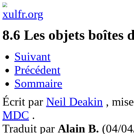
8.6 Les objets boîtes 
Suivant
Précédent
Sommaire
Écrit par
Neil Deakin
, mise
MDC
.
Traduit par
Alain B.
(04/04