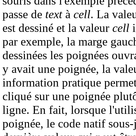
souris dans l'exemple précéd
passe de
text
à
cell
. La vale
est dessiné et la valeur
cell
i
par exemple, la marge gauc
dessinées les poignées ouvra
y avait une poignée, la vale
information pratique permet 
cliqué sur une poignée plutô
ligne. En fait, lorsque l'util
poignée, le code natif sous-