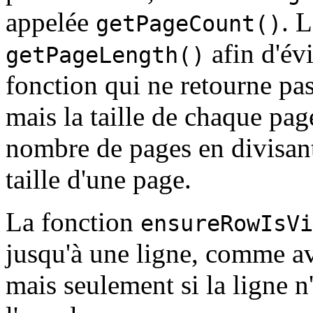
appelée
. 
getPageCount()
afin d'év
getPageLength()
fonction qui ne retourne pa
mais la taille de chaque pa
nombre de pages en divisant
taille d'une page.
La fonction
ensureRowIsVi
jusqu'à une ligne, comme a
mais seulement si la ligne n