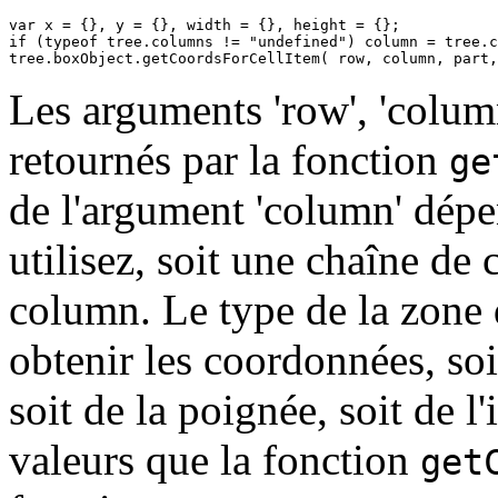
var x = {}, y = {}, width = {}, height = {};

if (typeof tree.columns != "undefined") column = tree.c
tree.boxObject.getCoordsForCellItem( row, column, part,
Les arguments 'row', 'column'
retournés par la fonction
ge
de l'argument 'column' dépe
utilisez, soit une chaîne de c
column. Le type de la zone d
obtenir les coordonnées, soit
soit de la poignée, soit de 
valeurs que la fonction
get