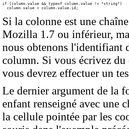
if (column.value && typeof column.value != "string")

  column.value = column.value.id;
Si la colonne est une chaîne
Mozilla 1.7 ou inférieur, ma
nous obtenons l'identifiant d
column. Si vous écrivez du 
vous devrez effectuer un te
Le dernier argument de la 
enfant renseigné avec une c
la cellule pointée par les c