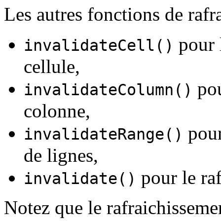
Les autres fonctions de rafr
pour 
invalidateCell()
cellule,
pou
invalidateColumn()
colonne,
pour
invalidateRange()
de lignes,
pour le raf
invalidate()
Notez que le rafraichissemen