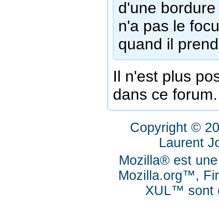
d'une bordure
n'a pas le focu
quand il prend
Il n'est plus p
dans ce forum.
Copyright © 2
Laurent J
Mozilla® est une
Mozilla.org™, Fi
XUL™ sont d