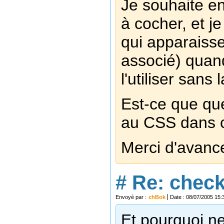
Je souhaite en
à cocher, et je
qui apparaisse
associé) quand
l'utiliser sans 
Est-ce que que
au CSS dans 
Merci d'avanc
#
Re: chec
Envoyé par :
chBok
Date : 08/07/2005 15:
Et pourquoi n