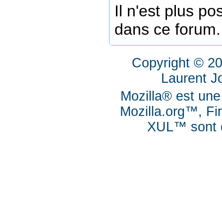
Il n'est plus p
dans ce forum.
Copyright © 2
Laurent J
Mozilla® est une
Mozilla.org™, Fi
XUL™ sont d