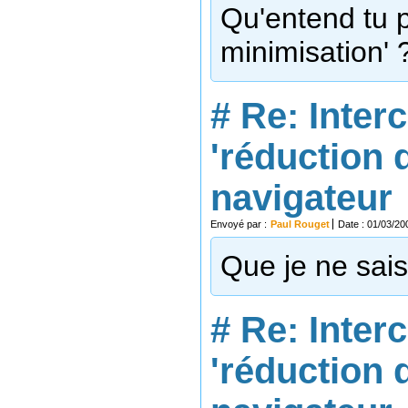
Qu'entend tu p
minimisation' 
#
Re: Inter
'réduction 
navigateur
Envoyé par :
Paul Rouget
Date : 01/03/20
Que je ne sai
#
Re: Inter
'réduction 