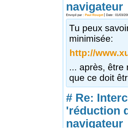
navigateur
Envoyé par :
Paul Rouget
Date : 01/03/20
Tu peux savoir
minimisée:
http://www.xu
... après, être
que ce doit êt
#
Re: Inter
'réduction 
navigateur