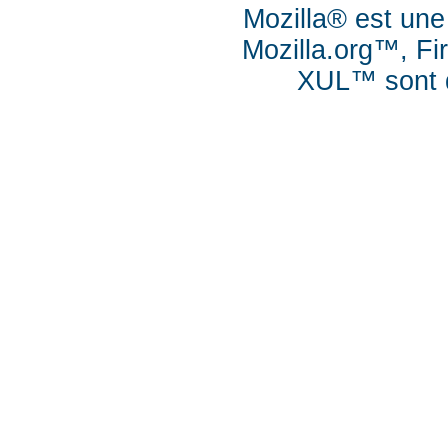
Mozilla® est une
Mozilla.org™, Fi
XUL™ sont d