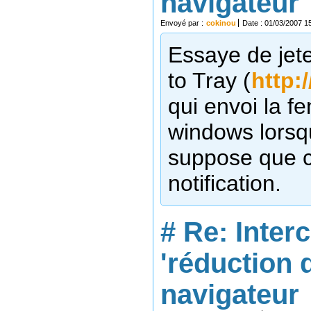
navigateur
Envoyé par :
cokinou
Date : 01/03/2007 1
Essaye de jete
to Tray (
http:
qui envoi la f
windows lorsqu
suppose que c
notification.
#
Re: Inter
'réduction 
navigateur