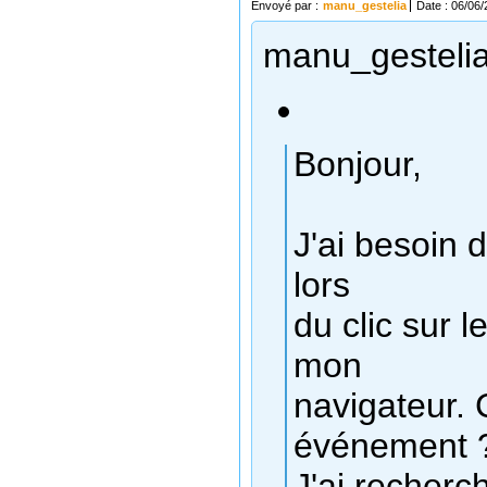
Envoyé par :
manu_gestelia
Date : 06/06
manu_gestelia 
Bonjour,
J'ai besoin 
lors
du clic sur l
mon
navigateur.
événement 
J'ai recherc