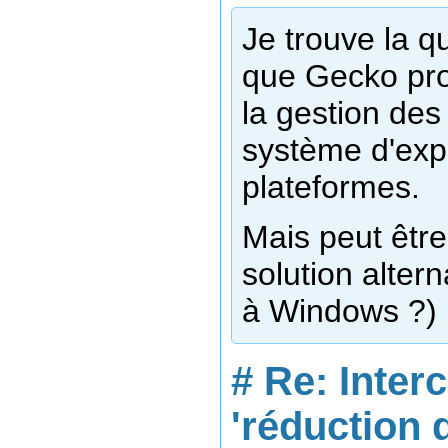
Je trouve la q
que Gecko pro
la gestion des
système d'expl
plateformes.
Mais peut être
solution alter
à Windows ?)
#
Re: Inter
'réduction 