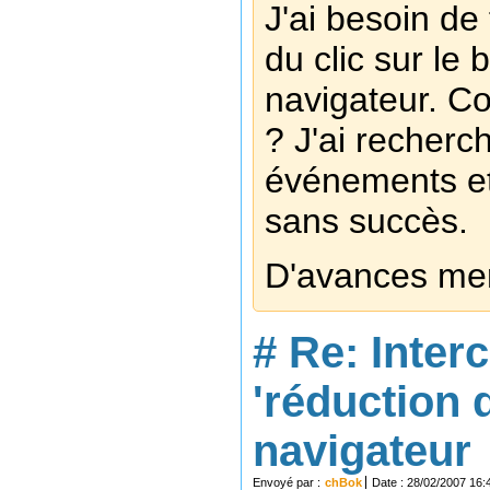
J'ai besoin de 
du clic sur le
navigateur. C
? J'ai recherc
événements et
sans succès.
D'avances me
#
Re: Inter
'réduction 
navigateur
Envoyé par :
chBok
Date : 28/02/2007 16: