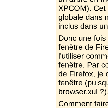
XPCOM). Cet o
globale dans mo
inclus dans un
Donc une fois 
fenêtre de Fir
l'utiliser co
fenêtre. Par co
de Firefox, je 
fenêtre (puisq
browser.xul ?)
Comment faire