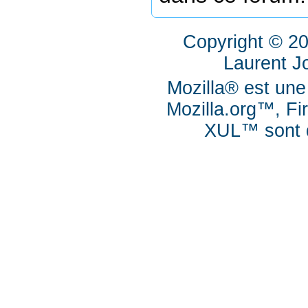
Copyright © 2
Laurent J
Mozilla® est une
Mozilla.org™, Fi
XUL™ sont d