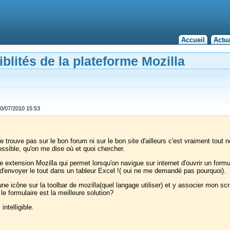
Accueil
Actua
blités de la plateforme Mozilla
20/07/2010 15:53
 trouve pas sur le bon forum ni sur le bon site d'ailleurs c'est vraiment tout
ossible, qu'on me dise où et quoi chercher.
xtension Mozilla qui permet lorsqu'on navigue sur internet d'ouvrir un formul
 d'envoyer le tout dans un tableur Excel !( oui ne me demandé pas pourquoi).
e icône sur la toolbar de mozilla(quel langage utiliser) et y associer mon scr
le formulaire est la meilleure solution?
ntelligible.