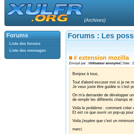
(Archives)
Forums : Les possi
Forums
Liste des forums
Liste des messages
#
extension mozilla
Envoyé par :
Utilisateur anonyme
Date : 
Bonjour à tous,
Tout d'abord excuser moi si je ne me
Je veux juste être guidée si c'est p
On m'a demander de développer une e
de remplir les différents champs et
Voila le problème : comment créer un
Et est ce que ouvrir un pop-up pour 
Voila j'espère que c'est un minimum i
merci.