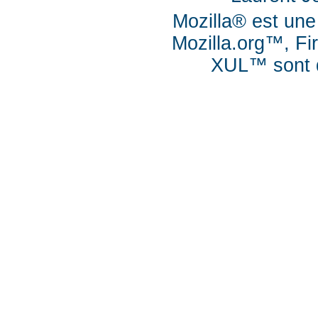
Mozilla® est une
Mozilla.org™, Fi
XUL™ sont d