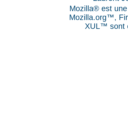
Mozilla® est une
Mozilla.org™, Fi
XUL™ sont d