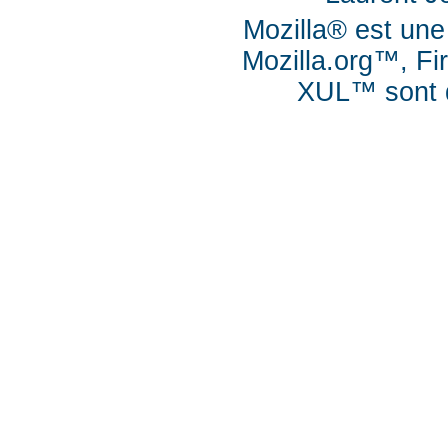
Mozilla® est une
Mozilla.org™, Fi
XUL™ sont d