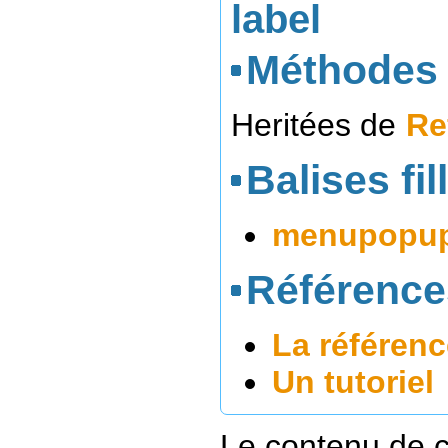
label
Méthodes 
Heritées de
Re
Balises fil
menupopu
Référence
La référenc
Un tutoriel
Le contenu de c