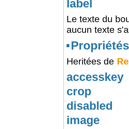
label
Le texte du bou
aucun texte s'a
Propriétés
Heritées de
Re
accesskey
crop
disabled
image