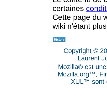
certaines
condit
Cette page du w
wiki n'étant plus
Copyright © 2
Laurent J
Mozilla® est une
Mozilla.org™, Fi
XUL™ sont d