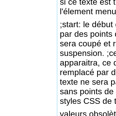
si ce texte est 
l'élement menu.
;start: le débu
par des points 
sera coupé et 
suspension. ;ce
apparaitra, ce 
remplacé par d
texte ne sera 
sans points de
styles CSS de t
valeurs obsolète