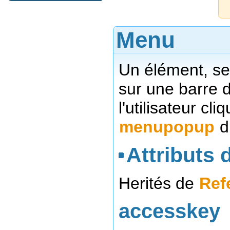
Menu
Un élément, se
sur une barre 
l'utilisateur cl
menupopup
d
Attributs d
Herités de
Ref
accesskey