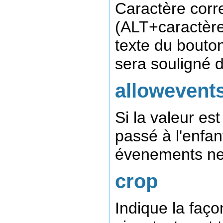
Caractère corr
(ALT+caractère)
texte du bouton 
sera souligné d
allowevent
Si la valeur es
passé à l'enfan
évenements ne
crop
Indique la faço