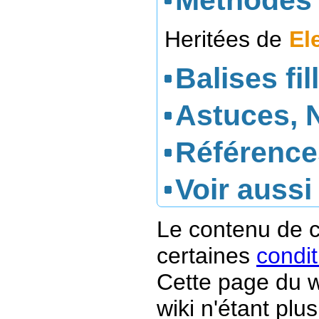
Méthodes 
Heritées de
El
Balises fil
Astuces, 
Référence
Voir aussi
Le contenu de c
certaines
condit
Cette page du w
wiki n'étant plus