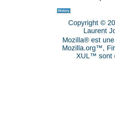
Copyright © 2
Laurent J
Mozilla® est une
Mozilla.org™, Fi
XUL™ sont d