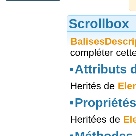
Scrollbox
BalisesDescri
compléter cett
Attributs d
Herités de
Ele
Propriétés
Heritées de
El