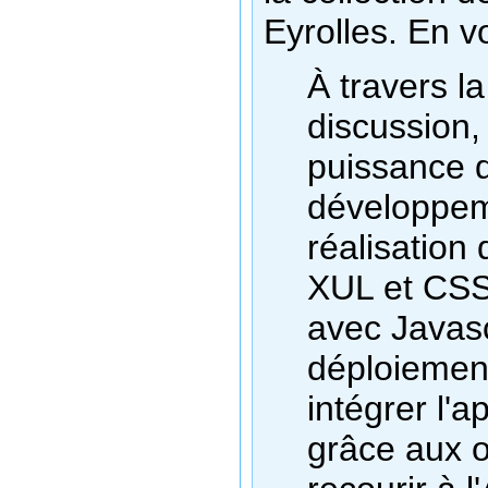
Eyrolles. En vo
À travers l
discussion,
puissance 
développeme
réalisation
XUL et CSS 
avec Javas
déploiemen
intégrer l'a
grâce aux 