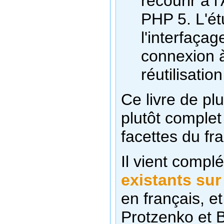
recourir à 
PHP 5. L'ét
l'interfaça
connexion 
réutilisati
Ce livre de p
plutôt complet
facettes du fr
Il vient complé
existants su
en français, e
Protzenko et 