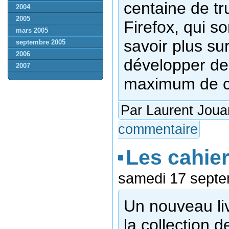
centaine de tr
2004
2005
Firefox, qui so
mars 2005
savoir plus su
septembre 2005
2006
développer des
2007
maximum de c
Par Laurent Joua
commentaire
Les cahie
samedi 17 septe
Un nouveau liv
la collection