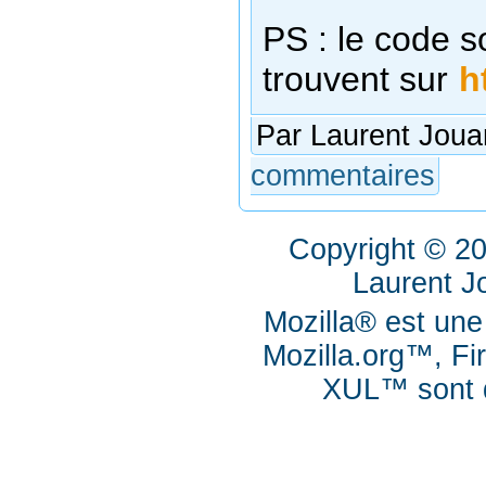
PS : le code s
trouvent sur
h
Par Laurent Joua
commentaires
Copyright © 2
Laurent J
Mozilla® est une
Mozilla.org™, Fi
XUL™ sont d